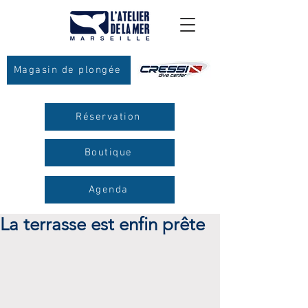
Magasin de plongée
Réservation
Boutique
Agenda
La terrasse est enfin prête