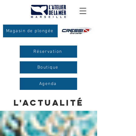
Magasin de plongée
Réservation
Boutique
Agenda
L'actualité