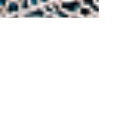
Formation DIVE PRO SSI du
22 au 25 juin 2019
Formation à destination des MF1, MF2 ou
moniteurs d'état, désirant enrichir leur CV
et développer des compétences très
recherchées par l