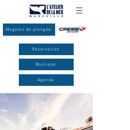
Magasin de plongée
Réservation
Boutique
Agenda