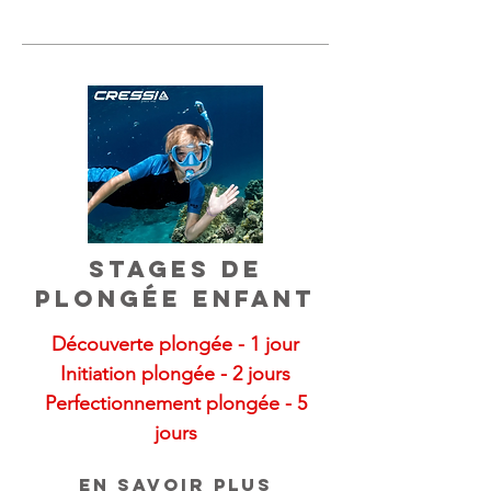
Stages de
plongée enfant
D
écouverte pl
ongée -
1 jour
Initiation plongée - 2 jours
Perfectionnement plongée - 5
jours
en savo
ir plus