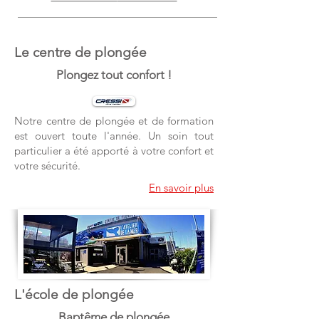
Le centre de plongée
Plongez tout confort !
Notre centre de plongée et de formation
est ouvert toute l'année. Un soin tout
particulier a été apporté à votre confort et
votre sécurité.
En savoir plus
L'école de plongée
Baptême de plongée