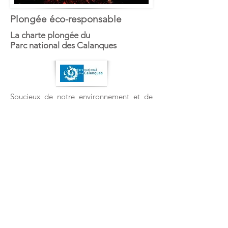
Plongée éco-responsable
La charte plongée du
Parc national des Calanques
Soucieux de notre environnement et de
partager notre passion pour les calanques
de Marseille et de Cassis, l'Atelier de le
Mer a été l'un des premiers centres de
plongée à signer la charte plongée du
Parc national des Calanques de Marseille
& Cassis.
Mais notre respect de l'environnement ne
s'arrête pas là.
En savoir plus