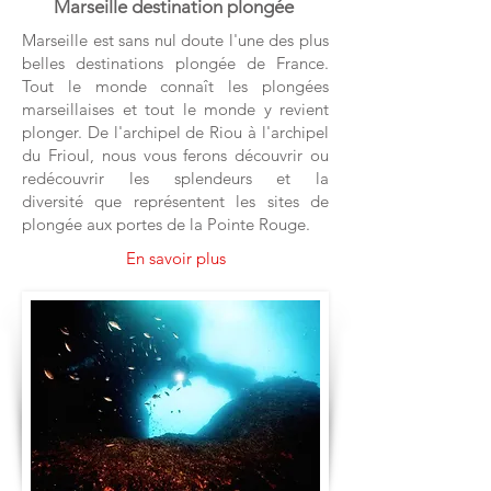
Marseille destination plongée
Marseille est sans nul doute l'une des plus
belles destinations plongée de France.
Tout le monde connaît les plongées
marseillaises et tout le monde y revient
plonger. De l'archipel de Riou à l'archipel
du Frioul, nous vous ferons découvrir ou
redécouvrir les splendeurs et la
diversité que représentent les sites de
plongée aux portes de la Pointe Rouge.
En savoir plus